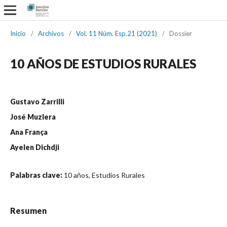
Inicio
/
Archivos
/
Vol. 11 Núm. Esp.21 (2021)
/
Dossier
10 AÑOS DE ESTUDIOS RURALES
Gustavo Zarrilli
José Muzlera
Ana França
Ayelen Dichdji
Palabras clave:
10 años, Estudios Rurales
Resumen