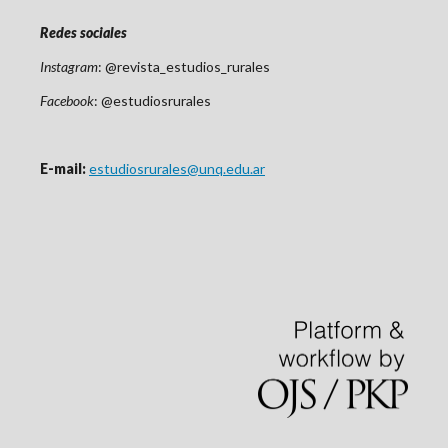
Redes sociales
Instagram
: @revista_estudios_rurales
Facebook
: @estudiosrurales
E-mail:
estudiosrurales@unq.edu.ar