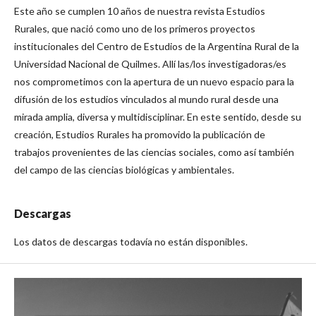
Este año se cumplen 10 años de nuestra revista Estudios
Rurales, que nació como uno de los primeros proyectos
institucionales del Centro de Estudios de la Argentina Rural de la
Universidad Nacional de Quilmes. Allí las/los investigadoras/es
nos comprometimos con la apertura de un nuevo espacio para la
difusión de los estudios vinculados al mundo rural desde una
mirada amplia, diversa y multidisciplinar. En este sentido, desde su
creación, Estudios Rurales ha promovido la publicación de
trabajos provenientes de las ciencias sociales, como así también
del campo de las ciencias biológicas y ambientales.
Descargas
Los datos de descargas todavía no están disponibles.