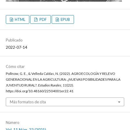
HTML
PDF
EPUB
Publicado
2022-07-14
Cómo citar
Pollnow, G. E., & Velleda Caldas, N. (2022). AGROECOLOGÍA Y RELEVO
GENERACIONAL EN LA AGRICULTURA: ¿NUEVAS POSIBILIDADES PARA LA
JUVENTUD RURAL?.
Estudios Rurales
,
11
(22).
https://doi.org/10.48160/22504001er22.41
Más formatos de cita
Número
Vol. 11 Núm. 22 (2021)