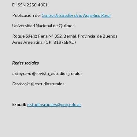
E-ISSN 2250-4001
Publicación del
Centro
de Est
udios de la Argentina Rural
Universidad Nacional de Quilmes
Roque Sáenz Peña N° 352, Bernal, Provincia de Buenos
Aires Argentina. (CP: B1876BXD)
Redes sociales
Instagram
: @revista_estudios_rurales
Facebook
: @estudiosrurales
E-mail:
estudiosrurales@unq.edu.ar