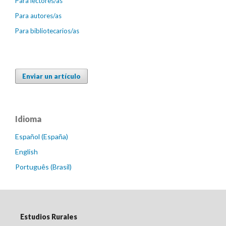
Para lectores/as
Para autores/as
Para bibliotecarios/as
Enviar un artículo
Idioma
Español (España)
English
Português (Brasil)
Estudios Rurales