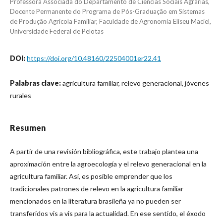
Professora Associada do Departamento de Ciências Sociais Agrárias,
Docente Permanente do Programa de Pós-Graduação em Sistemas
de Produção Agrícola Familiar, Faculdade de Agronomia Eliseu Maciel,
Universidade Federal de Pelotas
DOI:
https://doi.org/10.48160/22504001er22.41
Palabras clave:
agricultura familiar, relevo generacional, jóvenes
rurales
Resumen
A partir de una revisión bibliográfica, este trabajo plantea una
aproximación entre la agroecología y el relevo generacional en la
agricultura familiar. Así, es posible emprender que los
tradicionales patrones de relevo en la agricultura familiar
mencionados en la literatura brasileña ya no pueden ser
transferidos vis a vis para la actualidad. En ese sentido, el éxodo