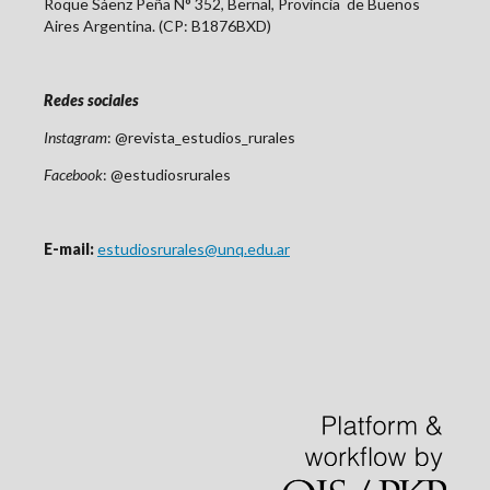
Roque Sáenz Peña N° 352, Bernal, Provincia de Buenos
Aires Argentina. (CP: B1876BXD)
Redes sociales
Instagram
: @revista_estudios_rurales
Facebook
: @estudiosrurales
E-mail:
estudiosrurales@unq.edu.ar