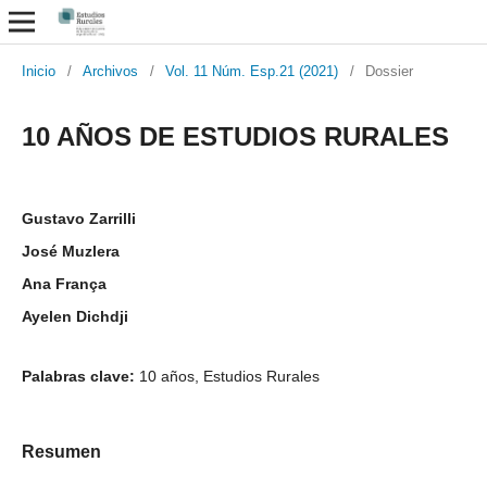
Inicio
/
Archivos
/
Vol. 11 Núm. Esp.21 (2021)
/
Dossier
10 AÑOS DE ESTUDIOS RURALES
Gustavo Zarrilli
José Muzlera
Ana França
Ayelen Dichdji
Palabras clave:
10 años, Estudios Rurales
Resumen