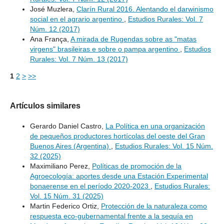
José Muzlera,
Clarín Rural 2016. Alentando el darwinismo
social en el agrario argentino
,
Estudios Rurales: Vol. 7
Núm. 12 (2017)
Ana França,
A mirada de Rugendas sobre as "matas
virgens" brasileiras e sobre o pampa argentino
,
Estudios
Rurales: Vol. 7 Núm. 13 (2017)
1
2
>
>>
Artículos similares
Gerardo Daniel Castro,
La Política en una organización
de pequeños productores hortícolas del oeste del Gran
Buenos Aires (Argentina)
,
Estudios Rurales: Vol. 15 Núm.
32 (2025)
Maximiliano Perez,
Políticas de promoción de la
Agroecología: aportes desde una Estación Experimental
bonaerense en el período 2020-2023
,
Estudios Rurales:
Vol. 15 Núm. 31 (2025)
Martin Federico Ortiz,
Protección de la naturaleza como
respuesta eco-gubernamental frente a la sequía en