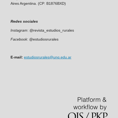
Aires Argentina. (CP: B1876BXD)
Redes sociales
Instagram
: @revista_estudios_rurales
Facebook
: @estudiosrurales
E-mail:
estudiosrurales@unq.edu.ar