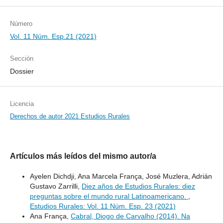
Número
Vol. 11 Núm. Esp.21 (2021)
Sección
Dossier
Licencia
Derechos de autor 2021 Estudios Rurales
Artículos más leídos del mismo autor/a
Ayelen Dichdji, Ana Marcela França, José Muzlera, Adrián
Gustavo Zarrilli,
Diez años de Estudios Rurales: diez
preguntas sobre el mundo rural Latinoamericano.
,
Estudios Rurales: Vol. 11 Núm. Esp. 23 (2021)
Ana França,
Cabral, Diogo de Carvalho (2014). Na