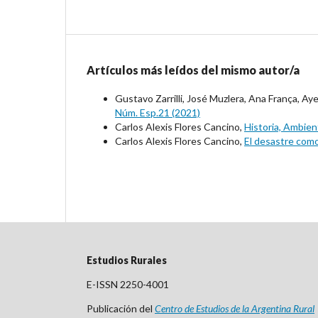
Artículos más leídos del mismo autor/a
Gustavo Zarrilli, José Muzlera, Ana França, Aye
Núm. Esp.21 (2021)
Carlos Alexis Flores Cancino,
Historia, Ambien
Carlos Alexis Flores Cancino,
El desastre como
Estudios Rurales
E-ISSN 2250-4001
Publicación del
Centro
de Est
udios de la Argentina Rural