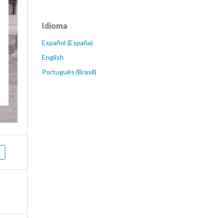
Idioma
Español (España)
English
Português (Brasil)