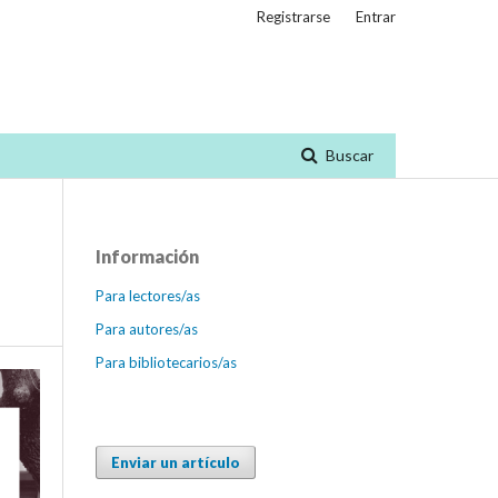
Registrarse
Entrar
Buscar
Información
Para lectores/as
Para autores/as
Para bibliotecarios/as
Enviar un artículo