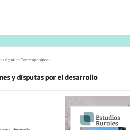
es Agrarios Contemporáneos
es y disputas por el desarrollo
vismo, desarrollo