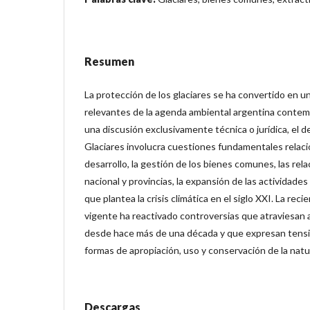
Resumen
La protección de los glaciares se ha convertido en 
relevantes de la agenda ambiental argentina contem
una discusión exclusivamente técnica o jurídica, el d
Glaciares involucra cuestiones fundamentales relac
desarrollo, la gestión de los bienes comunes, las rel
nacional y provincias, la expansión de las actividades
que plantea la crisis climática en el siglo XXI. La rec
vigente ha reactivado controversias que atraviesan 
desde hace más de una década y que expresan tensi
formas de apropiación, uso y conservación de la natu
Descargas