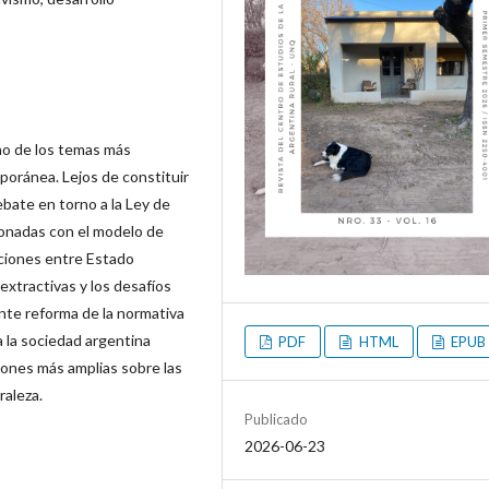
uno de los temas más
poránea. Lejos de constituir
ebate en torno a la Ley de
ionadas con el modelo de
aciones entre Estado
 extractivas y los desafíos
iente reforma de la normativa
a la sociedad argentina
PDF
HTML
EPUB
ones más amplias sobre las
raleza.
Publicado
2026-06-23