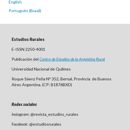
English
Português (Brasil)
Estudios Rurales
E-ISSN 2250-4001
Publicación del
Centro
de Est
udios de la Argentina Rural
Universidad Nacional de Quilmes
Roque Sáenz Peña N° 352, Bernal, Provincia de Buenos
Aires Argentina. (CP: B1876BXD)
Redes sociales
Instagram
: @revista_estudios_rurales
Facebook
: @estudiosrurales