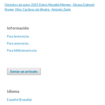
Derechos de autor 2025 Deivis Mucelini Mergen , Silvana Dalmutt
Kruger, Vitor Cardoso da Silveira , Antonio Zanin
Información
Para lectores/as
Para autores/as
Para bibliotecarios/as
Enviar un artículo
Idioma
Español (España)