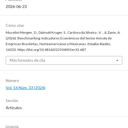
2026-06-23
Cómo citar
Mucelini Mergen , D., Dalmutt Kruger, S., Cardoso da Silveira , V. ., & Zanin, A.
(2026). Benchmarking: Indicadores Económicos del Sector Avícola de
Empresas Brasileñas, Norteamericanas y Mexicanas.
Estudios Rurales
,
16
(33). https://doi.org/10.48160/22504001er33.687
Más formatos de cita
Número
Vol. 16 Núm. 33 (2026)
Sección
Artículos
Licencia