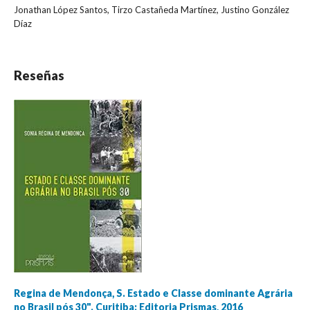
Jonathan López Santos, Tirzo Castañeda Martínez, Justino González
Díaz
Reseñas
Regina de Mendonça, S. Estado e Classe dominante Agrária
no Brasil pós 30". Curitiba: Editoria Prismas, 2016