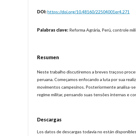
DOI:
https://doi.org/10.48160/22504001er4.271
Palabras clave:
Reforma Agrária, Perú, controle mili
Resumen
Neste trabalho discutiremos a breves traçoso proce
peruana. Começamos enfocando a luta por sua reali
movimentos campesinos. Posteriormente analisa-se a
regime militar, pensando suas tensões internas e co
Descargas
Los datos de descargas todavía no están disponibles