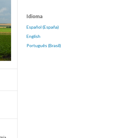
Idioma
Español (España)
English
Português (Brasil)
ária