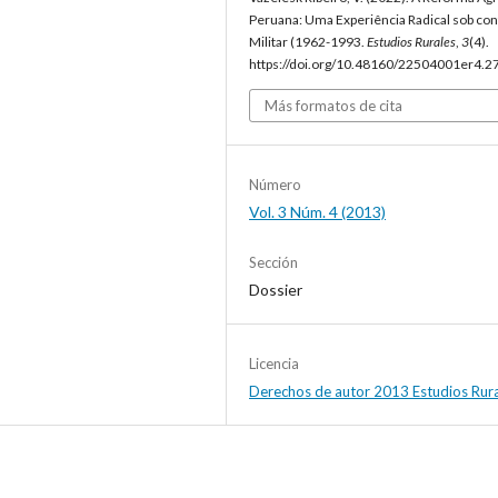
Peruana: Uma Experiência Radical sob con
Militar (1962-1993.
Estudios Rurales
,
3
(4).
https://doi.org/10.48160/22504001er4.2
Más formatos de cita
Número
Vol. 3 Núm. 4 (2013)
Sección
Dossier
Licencia
Derechos de autor 2013 Estudios Rur