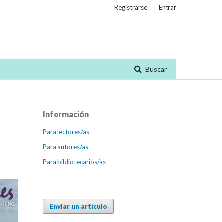
Registrarse
Entrar
Buscar
Información
Para lectores/as
Para autores/as
Para bibliotecarios/as
Enviar un artículo