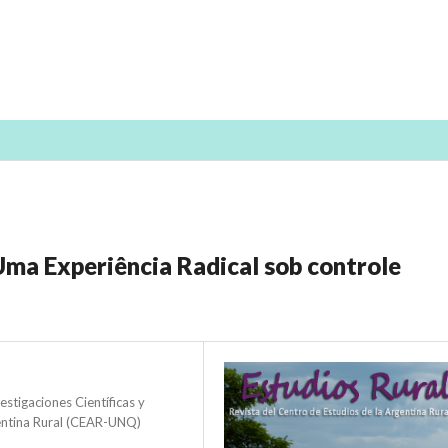
ma Experiência Radical sob controle
stigaciones Científicas y
entina Rural (CEAR-UNQ)