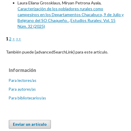
Laura Eliana Grossklaus, Miryan Petrona Ayala,
Caracterización de los pobladores rurales como
campesinos en los Departamentos Chacabuco, 9 de Julio y
Belgrano del SO Chaqueño.
,
Estudios Rurales: Vol. 15
Núm. 32 (2025)
1
2
>
>>
También puede {advancedSearchLink} para este artículo.
Información
Para lectores/as
Para autores/as
Para bibliotecarios/as
Enviar un artículo