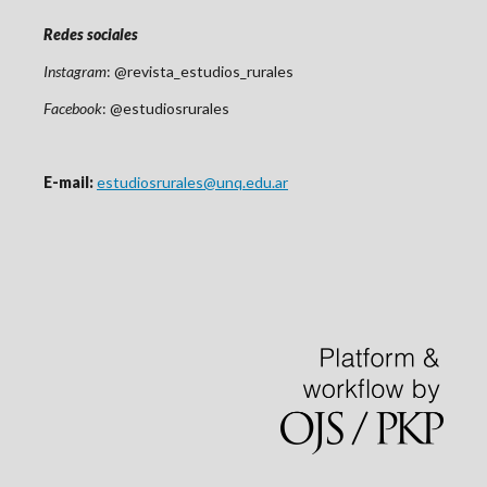
Redes sociales
Instagram
: @revista_estudios_rurales
Facebook
: @estudiosrurales
E-mail:
estudiosrurales@unq.edu.ar