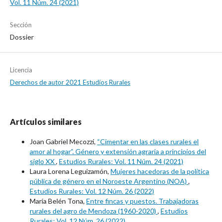
Vol. 11 Núm. 24 (2021)
Sección
Dossier
Licencia
Derechos de autor 2021 Estudios Rurales
Artículos similares
Joan Gabriel Mecozzi,
“Cimentar en las clases rurales el
amor al hogar”. Género y extensión agraria a principios del
siglo XX
,
Estudios Rurales: Vol. 11 Núm. 24 (2021)
Laura Lorena Leguizamón,
Mujeres hacedoras de la política
pública de género en el Noroeste Argentino (NOA)
,
Estudios Rurales: Vol. 12 Núm. 26 (2022)
María Belén Tona,
Entre fincas y puestos. Trabajadoras
rurales del agro de Mendoza (1960-2020)
,
Estudios
Rurales: Vol. 12 Núm. 26 (2022)