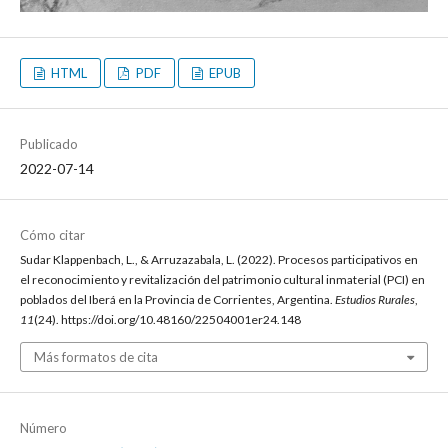
HTML
PDF
EPUB
Publicado
2022-07-14
Cómo citar
Sudar Klappenbach, L., & Arruzazabala, L. (2022). Procesos participativos en
el reconocimiento y revitalización del patrimonio cultural inmaterial (PCI) en
poblados del Iberá en la Provincia de Corrientes, Argentina.
Estudios Rurales
,
11
(24). https://doi.org/10.48160/22504001er24.148
Más formatos de cita
Número