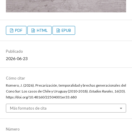
PDF
HTML
EPUB
Publicado
2026-06-23
Cómo citar
Romero, J. (2026). Precarización, temporalidad y brechas generacionales del
Cono Sur: Los casos de Chile y Uruguay (2010-2018).
Estudios Rurales
,
16
(33).
https://doi.org/10.48160/22504001er33.680
Más formatos de cita
Número