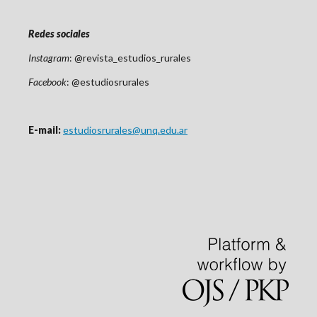
Redes sociales
Instagram
: @revista_estudios_rurales
Facebook
: @estudiosrurales
E-mail:
estudiosrurales@unq.edu.ar