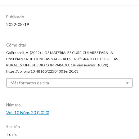
Publicado
2022-08-19
Cómo citar
Galfrascoli, A. (2022). LOS MATERIALES CURRICULARES PARA LA
ENSEÑANZA DE CIENCIAS NATURALES EN 7º GRADO DE ESCUELAS
RURALES. UN ESTUDIO COMPARADO.
Estudios Rurales
,
10
(20).
https://doi.org/10.48160/22504001er20.63
Más formatos de cita
Número
Vol. 10 Núm. 20 (2020)
Sección
Tesis