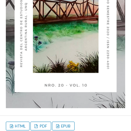
HTML
PDF
EPUB