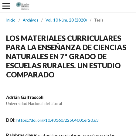
Inicio
/
Archivos
/
Vol. 10 Núm. 20 (2020)
/
Tesis
LOS MATERIALES CURRICULARES
PARA LA ENSEÑANZA DE CIENCIAS
NATURALES EN 7º GRADO DE
ESCUELAS RURALES. UN ESTUDIO
COMPARADO
Adrián Galfrascoli
Universidad Nacional del Litoral
DOI:
https://doi.org/10.48160/22504001er20.63
Palabras clave:
materiales curriculares, enseñanza de las