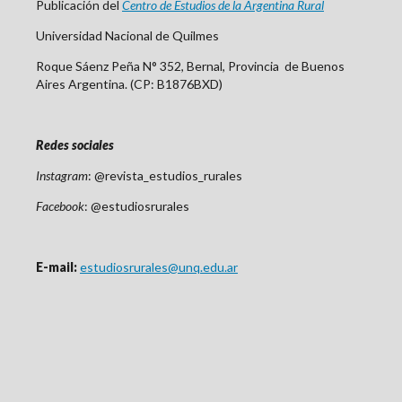
Publicación del
Centro
de Est
udios de la Argentina Rural
Universidad Nacional de Quilmes
Roque Sáenz Peña N° 352, Bernal, Provincia de Buenos
Aires Argentina. (CP: B1876BXD)
Redes sociales
Instagram
: @revista_estudios_rurales
Facebook
: @estudiosrurales
E-mail:
estudiosrurales@unq.edu.ar