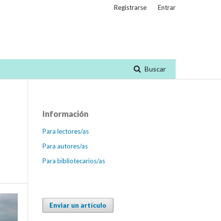
Registrarse
Entrar
Buscar
Información
Para lectores/as
Para autores/as
Para bibliotecarios/as
Enviar un artículo