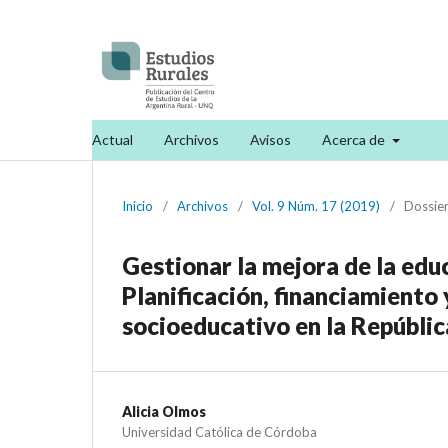
Actual
Archivos
Avisos
Acerca de
Inicio
/
Archivos
/
Vol. 9 Núm. 17 (2019)
/
Dossie
Gestionar la mejora de la educ
Planificación, financiamiento
socioeducativo en la Repúbli
Alicia Olmos
Universidad Católica de Córdoba