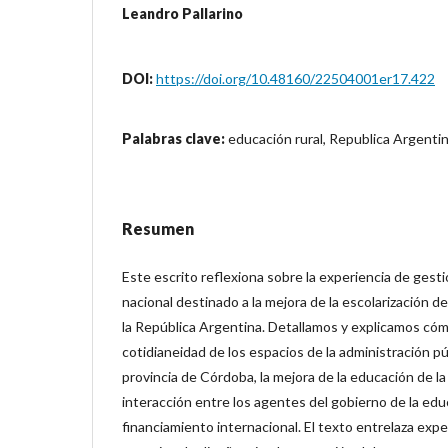
Leandro Pallarino
DOI:
https://doi.org/10.48160/22504001er17.422
Palabras clave:
educación rural, Republica Argenti
Resumen
Este escrito reflexiona sobre la experiencia de gest
nacional destinado a la mejora de la escolarización de
la República Argentina. Detallamos y explicamos cóm
cotidianeidad de los espacios de la administración púb
provincia de Córdoba, la mejora de la educación de la
interacción entre los agentes del gobierno de la ed
financiamiento internacional. El texto entrelaza expe