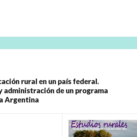
r
ación rural en un país federal.
 y administración de un programa
ca Argentina