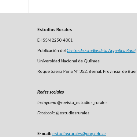
Estudios Rurales
E-ISSN 2250-4001
Publicación del
Centro
de Est
udios de la Argentina Rural
Universidad Nacional de Quilmes
Roque Sáenz Peña N° 352, Bernal, Provincia de Bue
Redes sociales
Instagram
: @revista_estudios_rurales
Facebook
: @estudiosrurales
E-mail:
estudiosrurales@unq.edu.ar