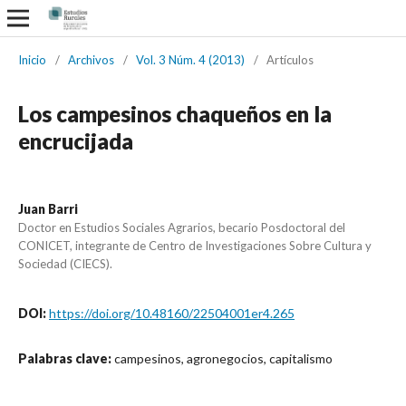
Inicio
/
Archivos
/
Vol. 3 Núm. 4 (2013)
/
Artículos
Los campesinos chaqueños en la
encrucijada
Juan Barri
Doctor en Estudios Sociales Agrarios, becario Posdoctoral del
CONICET, integrante de Centro de Investigaciones Sobre Cultura y
Sociedad (CIECS).
DOI:
https://doi.org/10.48160/22504001er4.265
Palabras clave:
campesinos, agronegocios, capitalismo