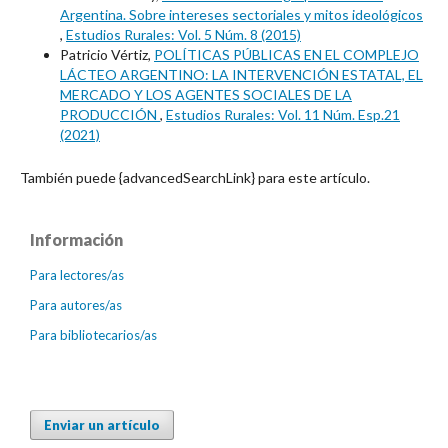
Argentina. Sobre intereses sectoriales y mitos ideológicos
,
Estudios Rurales: Vol. 5 Núm. 8 (2015)
Patricio Vértiz,
POLÍTICAS PÚBLICAS EN EL COMPLEJO
LÁCTEO ARGENTINO: LA INTERVENCIÓN ESTATAL, EL
MERCADO Y LOS AGENTES SOCIALES DE LA
PRODUCCIÓN
,
Estudios Rurales: Vol. 11 Núm. Esp.21
(2021)
También puede {advancedSearchLink} para este artículo.
Información
Para lectores/as
Para autores/as
Para bibliotecarios/as
Enviar un artículo