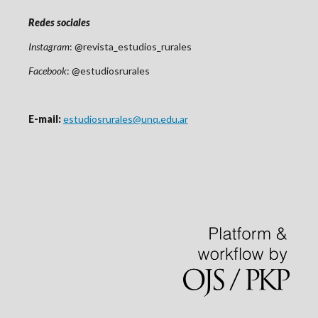
Redes sociales
Instagram
: @revista_estudios_rurales
Facebook
: @estudiosrurales
E-mail:
estudiosrurales@unq.edu.ar