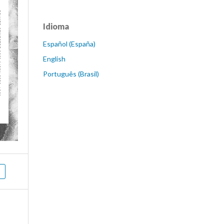
Idioma
Español (España)
English
Português (Brasil)