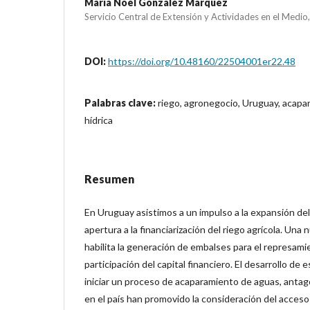
María Noel González Márquez
Servicio Central de Extensión y Actividades en el Medio
DOI:
https://doi.org/10.48160/22504001er22.48
Palabras clave:
riego, agronegocio, Uruguay, acapa
hídrica
Resumen
En Uruguay asistimos a un impulso a la expansión del
apertura a la financiarización del riego agrícola. Una
habilita la generación de embalses para el represami
participación del capital financiero. El desarrollo 
iniciar un proceso de acaparamiento de aguas, antagó
en el país han promovido la consideración del acceso 