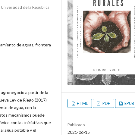
, Universidad de la República
ramiento de aguas, frontera
 agronegocio a partir de la
 nueva Ley de Riego (2017)
HTML
PDF
EPUB
ento de agua, con la
de estos mecanismos puede
nico con las iniciativas que
Publicado
al agua potable y el
2021-06-15