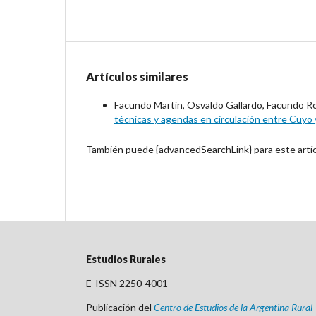
Artículos similares
Facundo Martín, Osvaldo Gallardo, Facundo Ro
técnicas y agendas en circulación entre Cuyo
También puede {advancedSearchLink} para este artíc
Estudios Rurales
E-ISSN 2250-4001
Publicación del
Centro
de Est
udios de la Argentina Rural