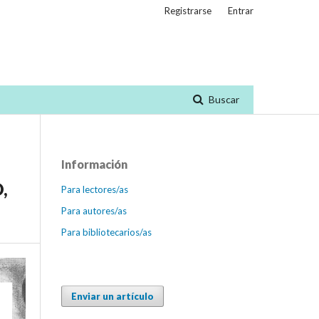
Registrarse
Entrar
Buscar
Información
,
Para lectores/as
Para autores/as
Para bibliotecarios/as
Enviar un artículo