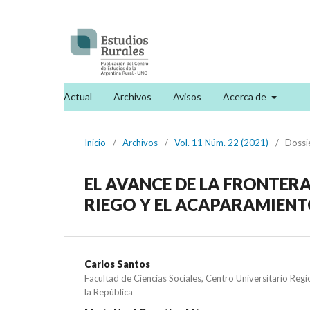
Actual
Archivos
Avisos
Acerca de
Inicio
/
Archivos
/
Vol. 11 Núm. 22 (2021)
/
Dossi
EL AVANCE DE LA FRONTER
RIEGO Y EL ACAPARAMIENT
Carlos Santos
Facultad de Ciencias Sociales, Centro Universitario Regi
la República