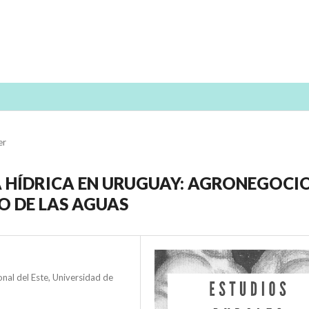
er
A HÍDRICA EN URUGUAY: AGRONEGOCIO
O DE LAS AGUAS
onal del Este, Universidad de