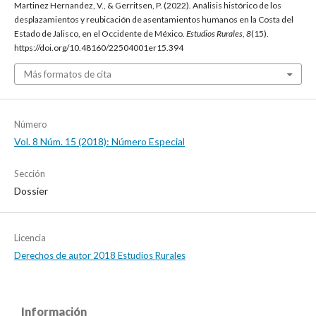
Martinez Hernandez, V., & Gerritsen, P. (2022). Análisis histórico de los
desplazamientos y reubicación de asentamientos humanos en la Costa del
Estado de Jalisco, en el Occidente de México.
Estudios Rurales
,
8
(15).
https://doi.org/10.48160/22504001er15.394
Más formatos de cita
Número
Vol. 8 Núm. 15 (2018): Número Especial
Sección
Dossier
Licencia
Derechos de autor 2018 Estudios Rurales
Información