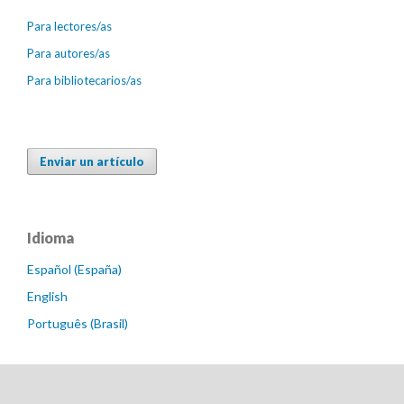
Para lectores/as
Para autores/as
Para bibliotecarios/as
Enviar un artículo
Idioma
Español (España)
English
Português (Brasil)