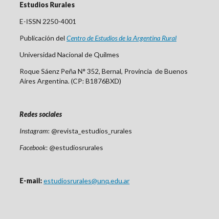
Estudios Rurales
E-ISSN 2250-4001
Publicación del
Centro
de Est
udios de la Argentina Rural
Universidad Nacional de Quilmes
Roque Sáenz Peña N° 352, Bernal, Provincia de Buenos
Aires Argentina. (CP: B1876BXD)
Redes sociales
Instagram
: @revista_estudios_rurales
Facebook
: @estudiosrurales
E-mail:
estudiosrurales@unq.edu.ar