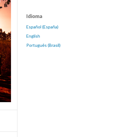
Idioma
Español (España)
English
Português (Brasil)