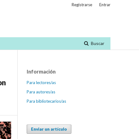
Registrarse
Entrar
Buscar
Información
on
Para lectores/as
Para autores/as
Para bibliotecarios/as
Enviar un artículo