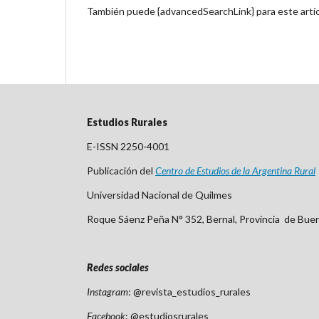
También puede {advancedSearchLink} para este artíc
Estudios Rurales
E-ISSN 2250-4001
Publicación del
Centro
de Est
udios de la Argentina Rural
Universidad Nacional de Quilmes
Roque Sáenz Peña N° 352, Bernal, Provincia de Bue
Redes sociales
Instagram
: @revista_estudios_rurales
Facebook
: @estudiosrurales