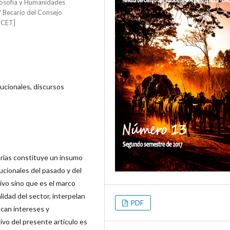
ilosofía y Humanidades
/ Becario del Consejo
NICET]
tucionales, discursos
rarias constituye un insumo
tucionales del pasado y del
vo sino que es el marco
alidad del sector, interpelan
PDF
fican intereses y
ivo del presente artículo es