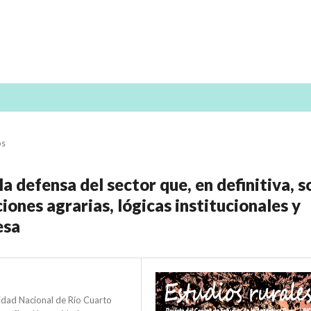
os
la defensa del sector que, en definitiva, s
ciones agrarias, lógicas institucionales y
esa
sidad Nacional de Río Cuarto