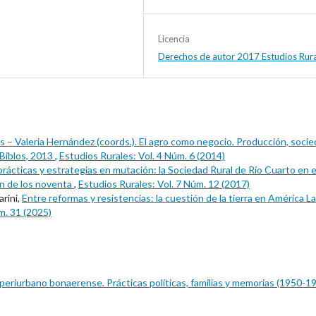
Licencia
Derechos de autor 2017 Estudios Rur
as – Valeria Hernández (coords.). El agro como negocio. Producción, soci
: Biblos, 2013
,
Estudios Rurales: Vol. 4 Núm. 6 (2014)
prácticas y estrategias en mutación: la Sociedad Rural de Río Cuarto en e
ón de los noventa
,
Estudios Rurales: Vol. 7 Núm. 12 (2017)
arini,
Entre reformas y resistencias: la cuestión de la tierra en América La
m. 31 (2025)
 periurbano bonaerense. Prácticas políticas, familias y memorias (1950-1