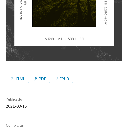
HTML
PDF
EPUB
Publicado
2021-03-15
Cómo citar