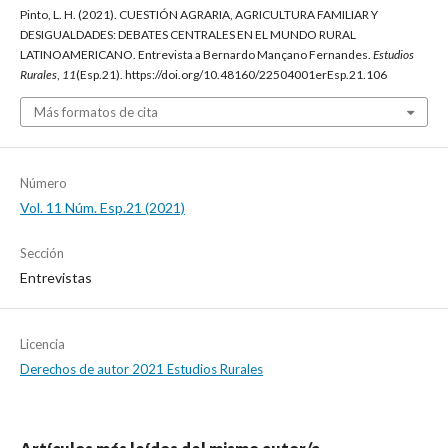
Pinto, L. H. (2021). CUESTIÓN AGRARIA, AGRICULTURA FAMILIAR Y
DESIGUALDADES: DEBATES CENTRALES EN EL MUNDO RURAL
LATINOAMERICANO. Entrevista a Bernardo Mançano Fernandes.
Estudios
Rurales
,
11
(Esp.21). https://doi.org/10.48160/22504001erEsp.21.106
Más formatos de cita
Número
Vol. 11 Núm. Esp.21 (2021)
Sección
Entrevistas
Licencia
Derechos de autor 2021 Estudios Rurales