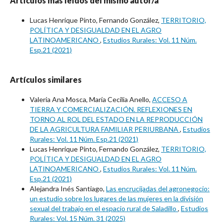
Artículos más leídos del mismo autor/a
Lucas Henrique Pinto, Fernando González,
TERRITORIO,
POLÍTICA Y DESIGUALDAD EN EL AGRO
LATINOAMERICANO
,
Estudios Rurales: Vol. 11 Núm.
Esp.21 (2021)
Artículos similares
Valeria Ana Mosca, María Cecilia Anello,
ACCESO A
TIERRA Y COMERCIALIZACIÓN. REFLEXIONES EN
TORNO AL ROL DEL ESTADO EN LA REPRODUCCIÓN
DE LA AGRICULTURA FAMILIAR PERIURBANA
,
Estudios
Rurales: Vol. 11 Núm. Esp.21 (2021)
Lucas Henrique Pinto, Fernando González,
TERRITORIO,
POLÍTICA Y DESIGUALDAD EN EL AGRO
LATINOAMERICANO
,
Estudios Rurales: Vol. 11 Núm.
Esp.21 (2021)
Alejandra Inés Santiago,
Las encrucijadas del agronegocio:
un estudio sobre los lugares de las mujeres en la división
sexual del trabajo en el espacio rural de Saladillo
,
Estudios
Rurales: Vol. 15 Núm. 31 (2025)