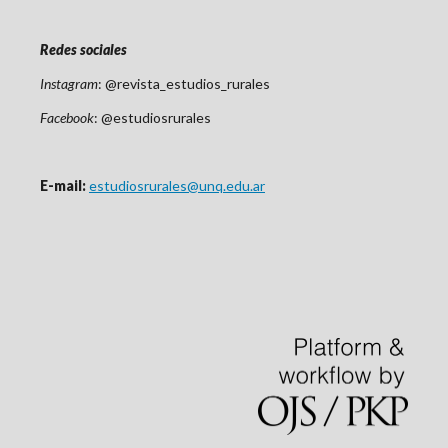
Redes sociales
Instagram
: @revista_estudios_rurales
Facebook
: @estudiosrurales
E-mail:
estudiosrurales@unq.edu.ar