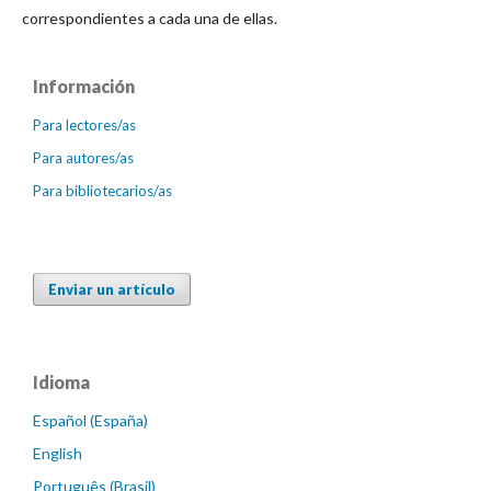
correspondientes a cada una de ellas.
Información
Para lectores/as
Para autores/as
Para bibliotecarios/as
Enviar un artículo
Idioma
Español (España)
English
Português (Brasil)