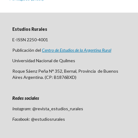
Estudios Rurales
E-ISSN 2250-4001
Publicación del
Centro
de Est
udios de la Argentina Rural
Universidad Nacional de Quilmes
Roque Sáenz Peña N° 352, Bernal, Provincia de Buenos
Aires Argentina. (CP: B1876BXD)
Redes sociales
Instagram
: @revista_estudios_rurales
Facebook
: @estudiosrurales