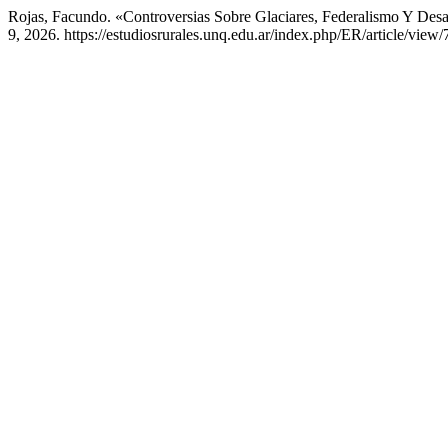
Rojas, Facundo. «Controversias Sobre Glaciares, Federalismo Y Des
9, 2026. https://estudiosrurales.unq.edu.ar/index.php/ER/article/view/