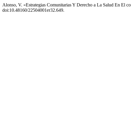
Alonso, V. «Estrategias Comunitarias Y Derecho a La Salud En El co
doi:10.48160/22504001er32.649.