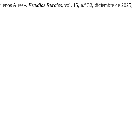
Buenos Aires».
Estudios Rurales
, vol. 15, n.º 32, diciembre de 2025,