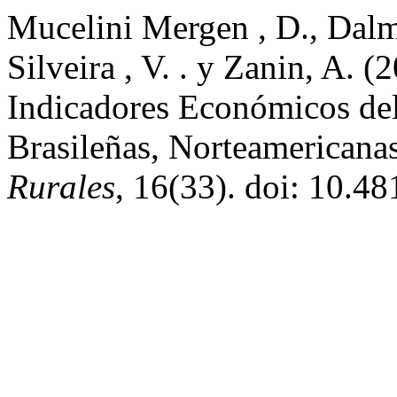
Mucelini Mergen , D., Dalm
Silveira , V. . y Zanin, A.
Indicadores Económicos del
Brasileñas, Norteamerican
Rurales
, 16(33). doi: 10.