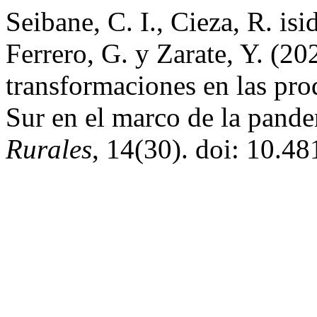
Seibane, C. I., Cieza, R. isi
Ferrero, G. y Zarate, Y. (2
transformaciones en las pr
Sur en el marco de la pand
Rurales
, 14(30). doi: 10.