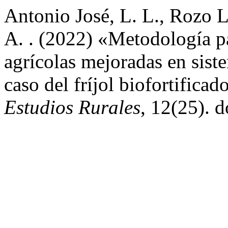
Antonio José, L. L., Rozo 
A. . (2022) «Metodología p
agrícolas mejoradas en sist
caso del fríjol biofortifica
Estudios Rurales
, 12(25). 