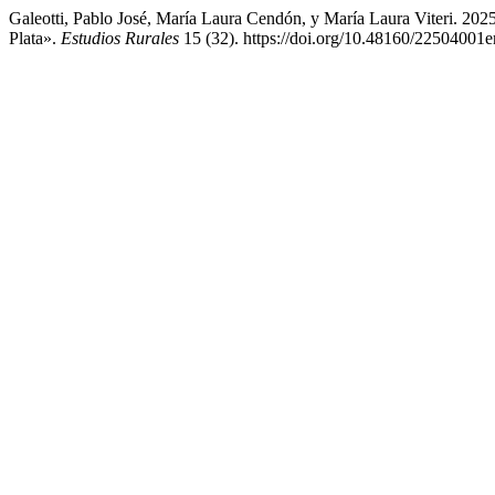
Galeotti, Pablo José, María Laura Cendón, y María Laura Viteri. 202
Plata».
Estudios Rurales
15 (32). https://doi.org/10.48160/22504001e