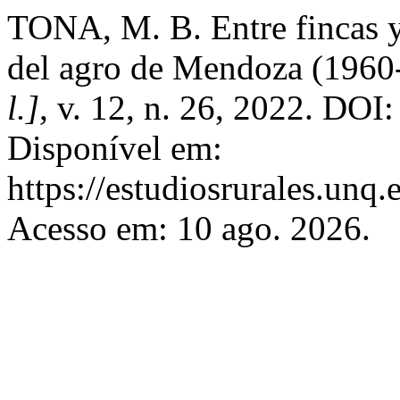
TONA, M. B. Entre fincas y 
del agro de Mendoza (1960
l.]
, v. 12, n. 26, 2022. DO
Disponível em:
https://estudiosrurales.unq
Acesso em: 10 ago. 2026.