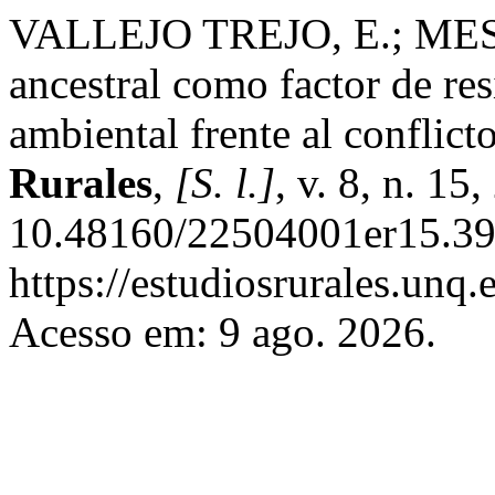
VALLEJO TREJO, E.; MES
ancestral como factor de res
ambiental frente al confli
Rurales
,
[S. l.]
, v. 8, n. 15
10.48160/22504001er15.39
https://estudiosrurales.unq
Acesso em: 9 ago. 2026.