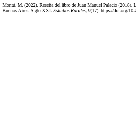
Montú, M. (2022). Reseña del libro de Juan Manuel Palacio (2018). La
Buenos Aires: Siglo XXI.
Estudios Rurales
,
9
(17). https://doi.org/