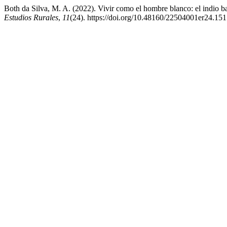
Both da Silva, M. A. (2022). Vivir como el hombre blanco: el indio ba
Estudios Rurales
,
11
(24). https://doi.org/10.48160/22504001er24.151