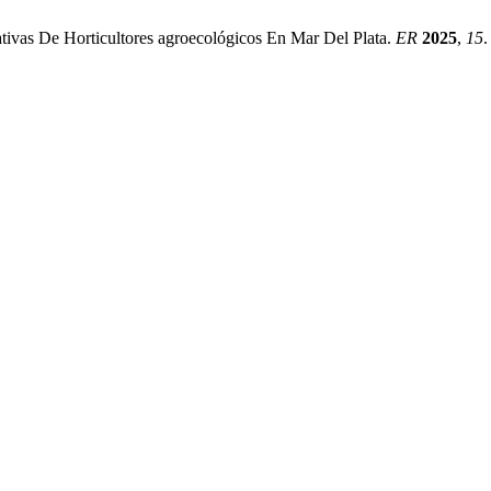
iativas De Horticultores agroecológicos En Mar Del Plata.
ER
2025
,
15
.