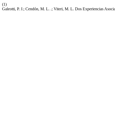
(1)
Galeotti, P. J.; Cendón, M. L. .; Viteri, M. L. Dos Experiencias Asoc