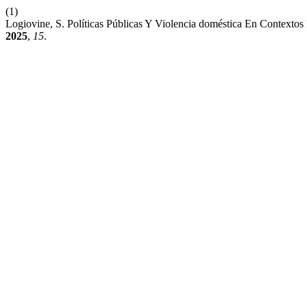
(1)
Logiovine, S. Políticas Públicas Y Violencia doméstica En Contexto
2025
,
15
.