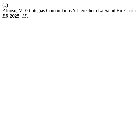
(1)
Alonso, V. Estrategias Comunitarias Y Derecho a La Salud En El cor
ER
2025
,
15
.