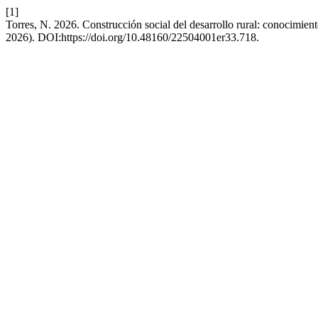
[1]
Torres, N. 2026. Construcción social del desarrollo rural: conocimien
2026). DOI:https://doi.org/10.48160/22504001er33.718.