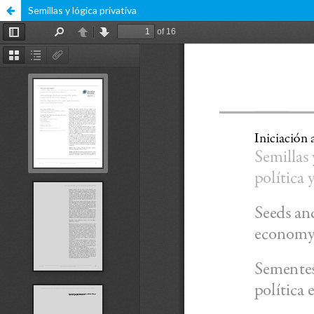
Semillas y lógica privativa