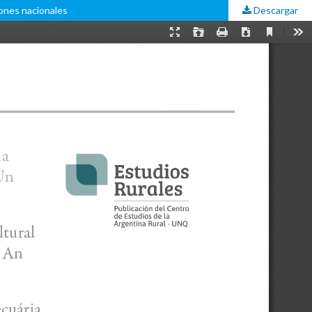
iones nacionales
Descargar