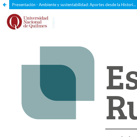
Presentación - Ambiente y sustentabilidad: Aportes desde la Historia Ambiental