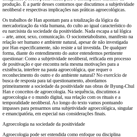
produção. É a partir desses contornos que discutimos a subjetividade
neoliberal e respectivas implicações nas práticas agroecológicas.
Os trabalhos de Han apontam para a totalização da lógica da
mercadorização da vida humana, do culto ao igual característico do
eu narcisista da sociedade da positividade. Nada escapa a tal lógica
– arte, amor, sexo, comunicação. O sociometabolismo, manifesto na
relação ser humano e ambiente natural, apesar de não investigada
por Han especificamente, não resiste a tal investida. De qualquer
forma, diante do entendimento do autor entendemos pertinente
questionar:
Como a subjetividade neoliberal, reificada em processo
de positivação e que encontra nela mesma motivações para a
existência, interfere na pauta agroecológica, que requer o
reconhecimento do outro e do ambiente natural?
No exercício de
busca de resposta para tal questionamento, abordamos
primeiramente a sociedade da positividade nas obras de Byung-Chul
Han e conceitos de agroecologia. Na sequência, discutimos a
agroecologia e o mundo digital, sua relação com os rituais e a
temporalidade neoliberal. Ao longo do texto vamos pontuando
impasses para pensarmos uma subjetividade agroecológica, singular
e emancipatória, em especial nas considerações finais.
Agroecologia na sociedade da positividade
Agroecologia pode ser entendida como enfoque ou disciplina